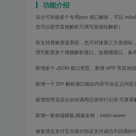
功能介绍
后台可对接多个专用json 接口解析，可以 m
也可以留空其他解析只填写资源站解析）
有支持替换资源系统，也可对接第三方资源站
理可配置多个视频解析接口、短视频接口、备用
新增多个 JSON 接口类型，新增 APP 等其
新增一个 DIY 解析接口输出内容可自定义内容,打开/ap
新增管理员后台全站调用记录排行记录,可查看
新增一套前端模板,模板名称：mizhi-seven
修复优化支付宝当面付协议支付成功不回调的问题，已