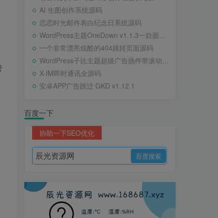
AI 生图创作系统源码
恋恋时光邮件表白纪念日系统源码
WordPress主题OneDown v1.1.3一款面向个人站长的资源下载、技术教程、内容资讯类站点的 WordPress 主题
一个非常漂亮炫酷的404跳转页面源码
WordPress子比主题超级广告插件带滚动公告
管
X-IM即时通讯全源码
安卓APP广告跳过 GKD v1.12.1
百度一下
协助一下SEO优化