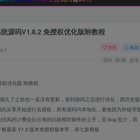
统源码V1.8.2 免授权优化版附教程
关注
私信
阵子
0
35
9
授权优化版 附教程
个版本很久了之前也一直没有更新，拿到源码之后进行优化，因历史版
因此从零开始进行去授权，所有源码均本地化，避免因为外链导
扶风的计费会比云海的比较相对操作好上手，且 bug 也少，而
最新 V1.8 版本免授权版本带，有七套模板