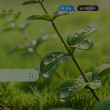
发布
开通会员