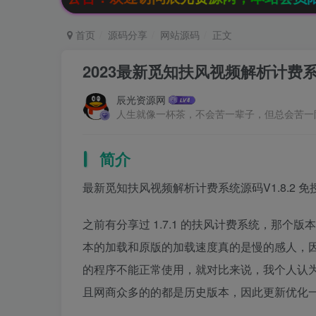
首页
源码分享
网站源码
正文
2023最新觅知扶风视频解析计费系
辰光资源网
人生就像一杯茶，不会苦一辈子，但总会苦一
简介
最新觅知扶风视频解析计费系统源码V1.8.2 免
之前有分享过 1.7.1 的扶风计费系统，那
本的加载和原版的加载速度真的是慢的感人，
的程序不能正常使用，就对比来说，我个人认为
且网商众多的的都是历史版本，因此更新优化一般