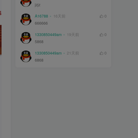
jzjz
A16788
16天前
0
666666
1330850449am
19天前
0
5868
1330850449am
21天前
0
6868