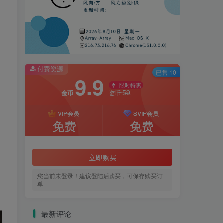
付费资源
已售 10
9.9
限时特惠
59
金币
金币
VIP会员
SVIP会员
免费
免费
立即购买
您当前未登录！建议登陆后购买，可保存购买订
单
最新评论