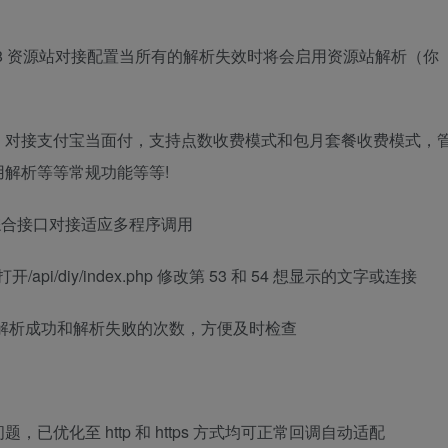
3u8 资源站对接配置当所有的解析失效时将会启用资源站解析（你
，对接支付宝当面付，支持点数收费模式和包月套餐收费模式，
解析等等常规功能等等!
他综合接口对接适应多程序调用
i/diy/index.php 修改第 53 和 54 想显示的文字或连接
解析成功和解析失败的次数，方便及时检查
优化至 http 和 https 方式均可正常回调自动适配