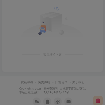
暂无评论内容
友链申请
免责声明
广告合作
关于我们
Copyright © 2026 ·
辰光资源网
· 由
浩瀚宇宙
强力驱动.
本站已稳定运行: 117天21小时23分23秒