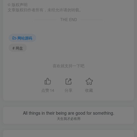
©
版权声明
文章版权归作者所有，未经允许请勿转载。
THE END
网站源码
# 网盘
喜欢就支持一下吧
点赞
14
分享
收藏
All things in their being are good for something.
天生我才必有用