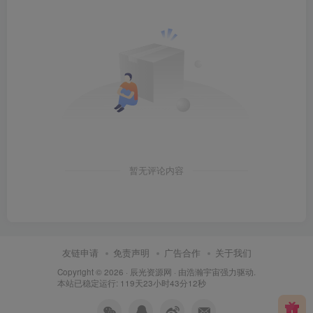
暂无评论内容
友链申请
免责声明
广告合作
关于我们
Copyright © 2026 ·
辰光资源网
· 由
浩瀚宇宙
强力驱动.
本站已稳定运行: 119天23小时43分12秒