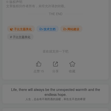
©
版权声明
文章版权归作者所有，未经允许请勿转载。
THE END
子比主题美化
技术文档
网站建设
# 子比主题美化
喜欢就支持一下吧
点赞
15
分享
收藏
Life, there will always be the unexpected warmth and the
endless hope.
人生，总会有不期而遇的温暖，和生生不息的希望