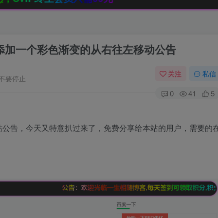
网站添加一个彩色渐变的从右往左移动公告
关注
私信
不要停止
0
41
5
站公告，今天又特意扒过来了，免费分享给本站的用户，需要的