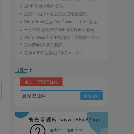
AI 生图创作系统源码
恋恋时光邮件表白纪念日系统源码
WordPress主题OneDown v1.1.3一款面向个人站长的资源下载、技术教程、内容资讯类站点的 WordPress 主题
一个非常漂亮炫酷的404跳转页面源码
WordPress子比主题超级广告插件带滚动公告
X-IM即时通讯全源码
安卓APP广告跳过 GKD v1.12.1
百度一下
协助一下SEO优化