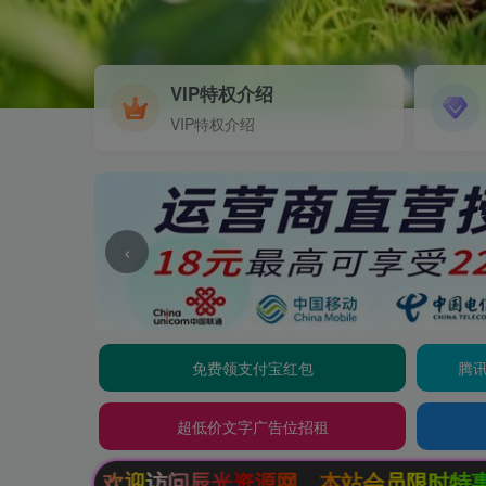
VIP特权介绍
VIP特权介绍
‹
免费领支付宝红包
腾讯
超低价文字广告位招租
光资源网，本站会员限时特惠，SVIP终生会员只需