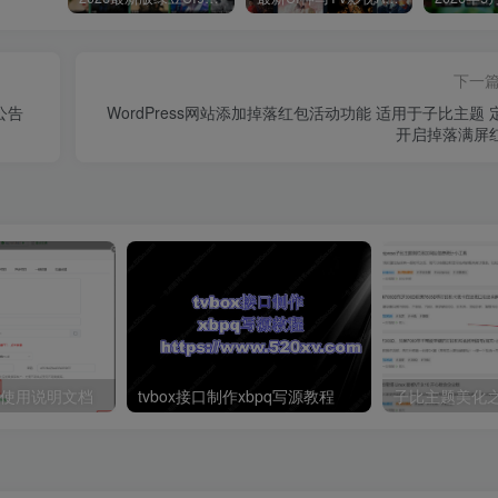
下一
公告
WordPress网站添加掉落红包活动功能 适用于子比主题 
开启掉落满屏
本使用说明文档
tvbox接口制作xbpq写源教程