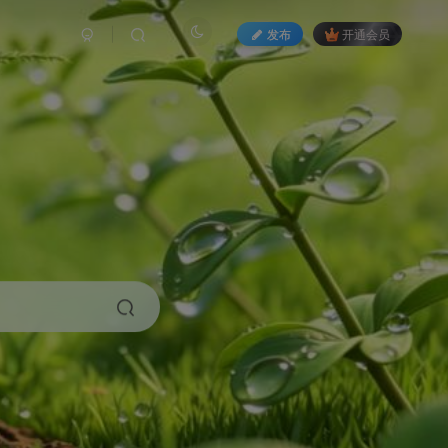
发布
开通会员