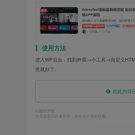
使用方法
进入WP后台，找到外观→小工具→自定义HT
意就好了。
此处内容已
©
版权声明
文章版权归作者所有，未经允许请勿转载。