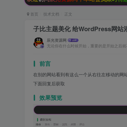
首页
技术文档
正文
子比主题美化 给WordPress
辰光资源网
无论你在什么时候开始，重要的是开始之后就
前言
在别的网站看到有这么一个从右往左移动的网
下面回复后获取
效果预览