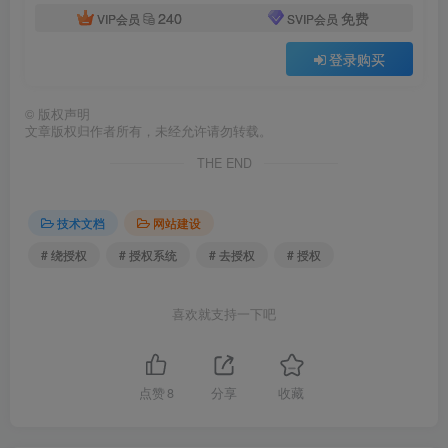
240
免费
VIP会员
SVIP会员
登录购买
©
版权声明
文章版权归作者所有，未经允许请勿转载。
THE END
技术文档
网站建设
# 绕授权
# 授权系统
# 去授权
# 授权
喜欢就支持一下吧
点赞
8
分享
收藏