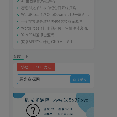
AI 生图创作系统源码
恋恋时光邮件表白纪念日系统源码
WordPress主题OneDown v1.1.3一款面向个人站长的资源下载、技术教程、内容资讯类站点的 WordPress 主题
一个非常漂亮炫酷的404跳转页面源码
WordPress子比主题超级广告插件带滚动公告
X-IM即时通讯全源码
安卓APP广告跳过 GKD v1.12.1
百度一下
协助一下SEO优化