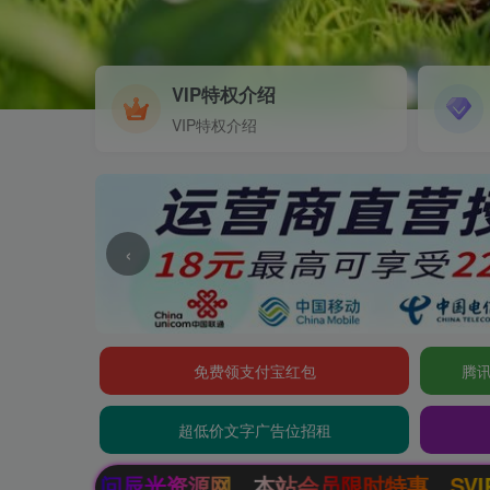
VIP特权介绍
VIP特权介绍
‹
免费领支付宝红包
腾讯
超低价文字广告位招租
，本站会员限时特惠，SVIP终生会员只需99元