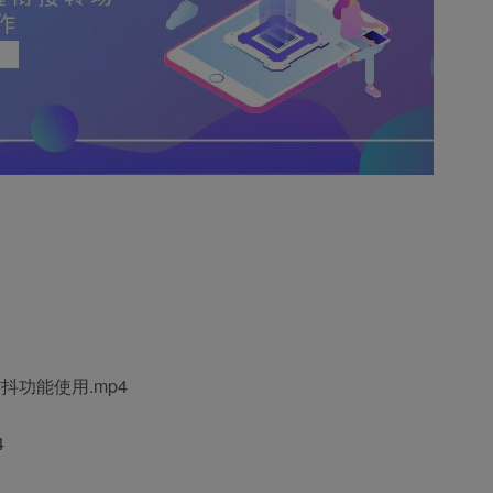
抖功能使用.mp4
4