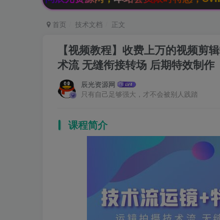
首页
技术文档
正文
【视频教程】收费上万的视频剪辑技
术流 无缝衔接转场 后期特效制作
辰光资源网
只有自己足够强大，才不会被别人践踏
课程简介