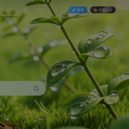
发布
开通会员