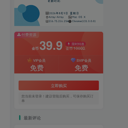
付费资源
39.9
限时特惠
10000
金币
金币
VIP会员
SVIP会员
免费
免费
立即购买
您当前未登录！建议登陆后购买，可保存购买订
单
最新评论