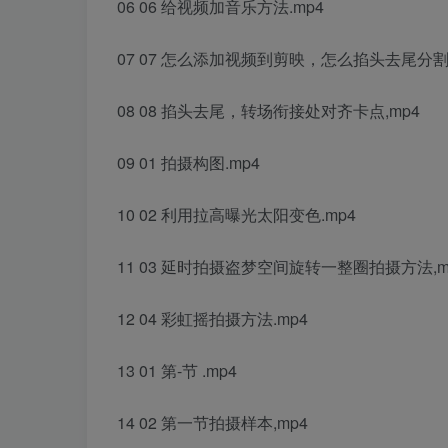
06 06 给视频加音乐方法.mp4
07 07 怎么添加视频到剪映，怎么掐头去尾分割
08 08 掐头去尾，转场衔接处对齐卡点,mp4
09 01 拍摄构图.mp4
10 02 利用拉高曝光太阳变色.mp4
11 03 延时拍摄盗梦空间旋转一整圈拍摄方法,m
12 04 彩虹摇拍摄方法.mp4
13 01 第-节 .mp4
14 02 第一节拍摄样本,mp4