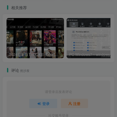
相关推荐
2024最新版TVBOX影视仓v5.0.25脱壳解密版 已去除弹窗提示及顶部提示 可内置tvbox仓库接口 内附三个修改版本
评论
抢沙发
请登录后发表评论
登录
注册
社交账号登录