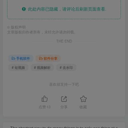
此处内容已隐藏，请评论后刷新页面查看.
©
版权声明
文章版权归作者所有，未经允许请勿转载。
THE END
手机软件
软件分享
# 短视频
# 视频解析
# 去水印
喜欢就支持一下吧
点赞
13
分享
收藏