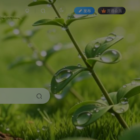
发布
开通会员