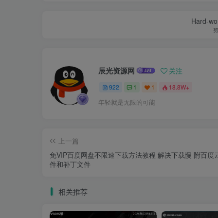
Hard-work
辰光资源网
关注
922
1
1
18.8W+
年轻就是无限的可能
上一篇
免VIP百度网盘不限速下载方法教程 解决下载慢 附百度
件和补丁文件
相关推荐