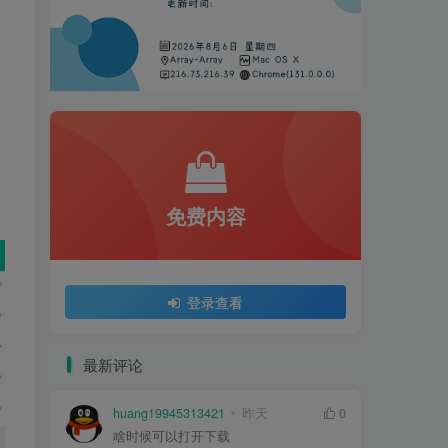
免费内容
登录查看
最新评论
huang19945313421
昨天
0
啥时候可以打开下载