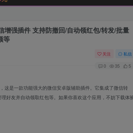
2微信增强插件 支持防撤回/自动领红包/转发/批量
额等
关注
私信
0
35
5
d），这是一款功能强大的微信安卓版辅助插件。它集成了微信转
管理好友并自动领取红包等。如果你喜欢这个应用，不妨下载体