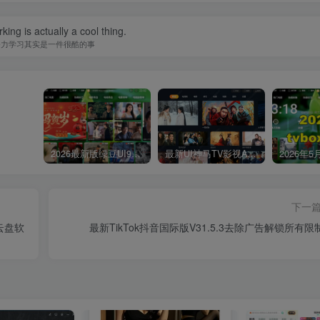
ing is actually a cool thing.
努力学习其实是一件很酷的事
2026最新版绿豆UI9双端影视APP源码
最新UI神马TV影视APP源码 乐檬影视苹果CMS后台 包含前后端源码
下一
云盘软
最新TikTok抖音国际版V31.5.3去除广告解锁所有限