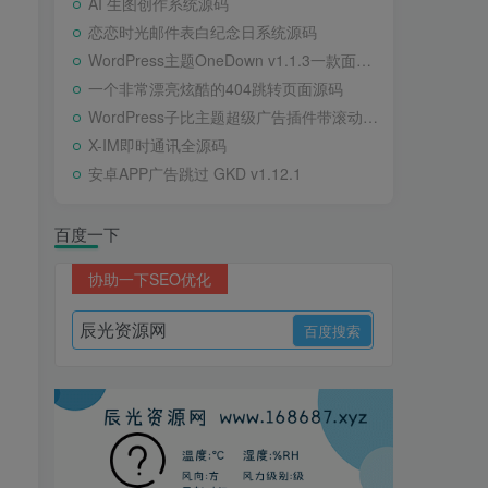
AI 生图创作系统源码
恋恋时光邮件表白纪念日系统源码
WordPress主题OneDown v1.1.3一款面向个人站长的资源下载、技术教程、内容资讯类站点的 WordPress 主题
一个非常漂亮炫酷的404跳转页面源码
WordPress子比主题超级广告插件带滚动公告
X-IM即时通讯全源码
安卓APP广告跳过 GKD v1.12.1
百度一下
协助一下SEO优化