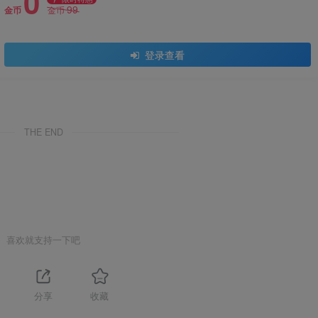
0
99
金币
金币
登录查看
THE END
喜欢就支持一下吧
分享
收藏