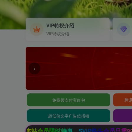
VIP特权介绍
VIP特权介绍
‹
免费领支付宝红包
腾讯
超低价文字广告位招租
SVIP终生会员只需99元