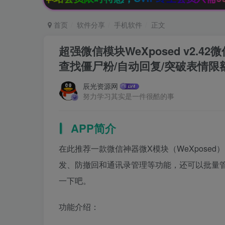
首页
软件分享
手机软件
正文
超强微信模块WeXposed v2.4
查找僵尸粉/自动回复/突破表情限
辰光资源网
努力学习其实是一件很酷的事
APP简介
在此推荐一款微信神器微X模块（WeXpose
发、防撤回和通讯录管理等功能，还可以批量
一下吧。
功能介绍：