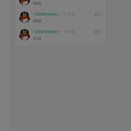
5868
1330850449am
17天前
0
6868
1330850449am
19天前
0
5758