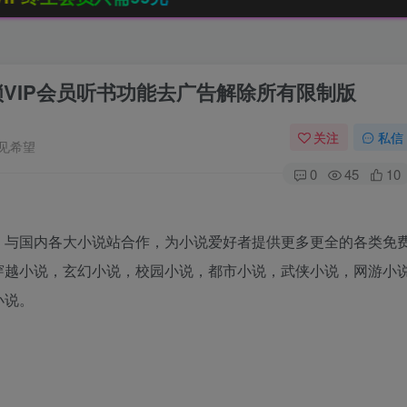
 解锁VIP会员听书功能去广告解除所有限制版
关注
私信
见希望
0
45
10
，与国内各大小说站合作，为小说爱好者提供更多更全的各类免
穿越小说，玄幻小说，校园小说，都市小说，武侠小说，网游小
小说。