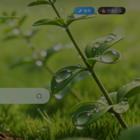
发布
开通会员