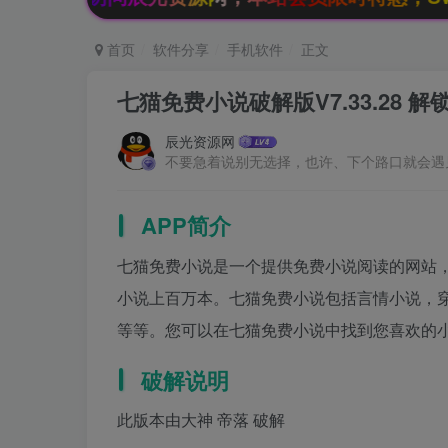
首页
软件分享
手机软件
正文
七猫免费小说破解版V7.33.28
辰光资源网
不要急着说别无选择，也许、下个路口就会遇
APP简介
七猫免费小说是一个提供免费小说阅读的网站
小说上百万本。七猫免费小说包括言情小说，
等等。您可以在七猫免费小说中找到您喜欢的
破解说明
此版本由大神 帝落 破解