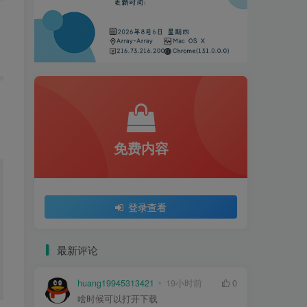
免费内容
登录查看
最新评论
huang19945313421
19小时前
0
啥时候可以打开下载