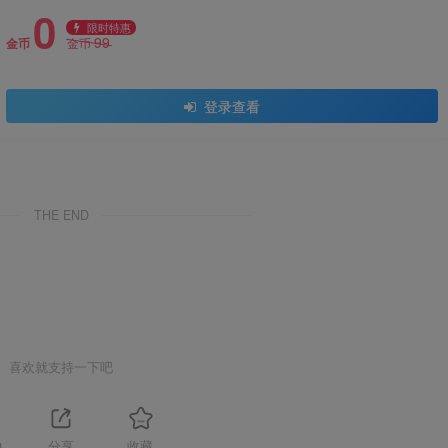
0
限时特惠
99
金币
金币
登录查看
THE END
喜欢就支持一下吧
0
分享
收藏