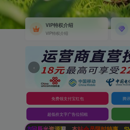
VIP特权介绍
VIP特权介绍
‹
免费领支付宝红包
腾讯
超低价文字广告位招租
本站会员限时特惠，SVIP终生会员只需99元