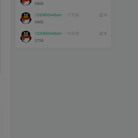
5868
1330850449am
17天前
0
6868
1330850449am
19天前
0
5758