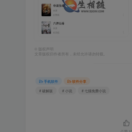
©
版权声明
文章版权归作者所有，未经允许请勿转载。
手机软件
软件分享
# 破解版
# 小说
# 七猫免费小说
点赞
1