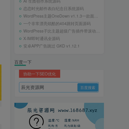
AI 生图创作系统源码
恋恋时光邮件表白纪念日系统源码
WordPress主题OneDown v1.1.3一款面向个人站长的资源下载、技术教程、内容资讯类站点的 WordPress 主题
一个非常漂亮炫酷的404跳转页面源码
WordPress子比主题超级广告插件带滚动公告
X-IM即时通讯全源码
安卓APP广告跳过 GKD v1.12.1
百度一下
协助一下SEO优化