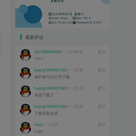
页
最新评论
Aa13938054281
12小时前
0
1111
huang19945313421
2天前
0
啥时候可以打开下载
huang19945313421
2天前
0
关闭下载了
huang19945313421
2天前
0
下载安装试试
cinco
4天前
0
1123