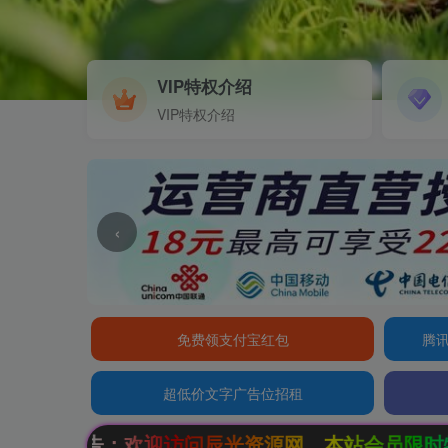
VIP特权介绍
VIP特权介绍
‹
免费领支付宝红包
腾讯
超低价文字广告位招租
辰光资源网，本站会员限时特惠，SVIP终生会员只