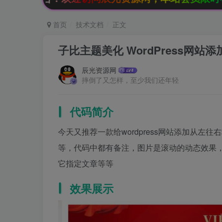
首页
技术文档
正文
子比主题美化 WordPress网
辰光资源网
摔倒了又怎样，至少我们还年轻
代码简介
今天又推荐一款给wordpress网站添加从
等，代码中都有备注，图片是滚动的动态效果
它指定文章等等
效果展示