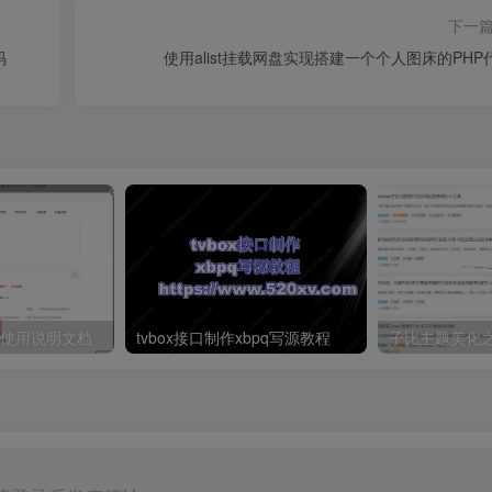
下一
码
使用alist挂载网盘实现搭建一个个人图床的PHP
本使用说明文档
tvbox接口制作xbpq写源教程