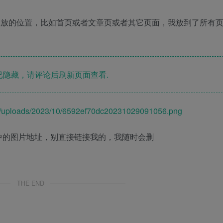
想放的位置，比如首页或者文章页或者其它页面，我放到了所有
隐藏，请评论后刷新页面查看.
nt/uploads/2023/10/6592ef70dc20231029091056.png
中的图片地址，别直接链接我的，我随时会删
THE END