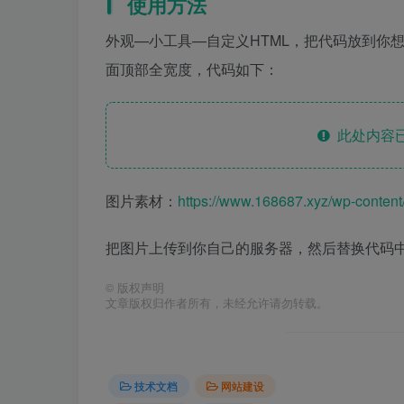
使用方法
外观—小工具—自定义HTML，把代码放到你
面顶部全宽度，代码如下：
此处内容已
图片素材：
https://www.168687.xyz/wp-conte
把图片上传到你自己的服务器，然后替换代码
©
版权声明
文章版权归作者所有，未经允许请勿转载。
技术文档
网站建设