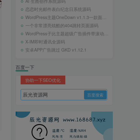
AI 生图创作系统源码
恋恋时光邮件表白纪念日系统源码
WordPress主题OneDown v1.1.3一款面向个人站长的资源下载、技术教程、内容资讯类站点的 WordPress 主题
一个非常漂亮炫酷的404跳转页面源码
WordPress子比主题超级广告插件带滚动公告
X-IM即时通讯全源码
安卓APP广告跳过 GKD v1.12.1
百度一下
协助一下SEO优化