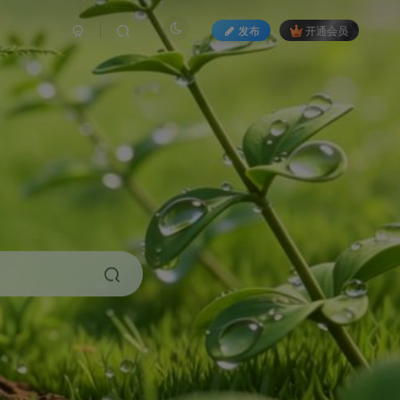
发布
开通会员