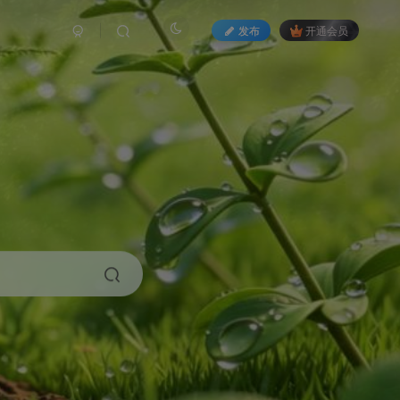
发布
开通会员