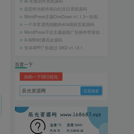
AI 生图创作系统源码
恋恋时光邮件表白纪念日系统源码
WordPress主题OneDown v1.1.3一款面向个人站长的资源下载、技术教程、内容资讯类站点的 WordPress 主题
一个非常漂亮炫酷的404跳转页面源码
WordPress子比主题超级广告插件带滚动公告
X-IM即时通讯全源码
安卓APP广告跳过 GKD v1.12.1
站
百度一下
限
协助一下SEO优化