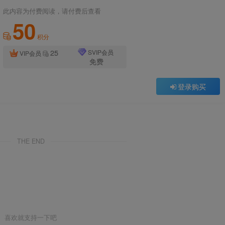
此内容为付费阅读，请付费后查看
50
积分
25
SVIP会员
VIP会员
免费
登录购买
THE END
喜欢就支持一下吧