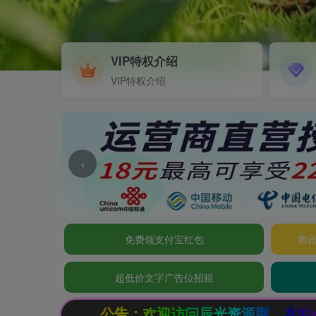
VIP特权介绍
VIP特权介绍
‹
免费领支付宝红包
腾讯
超低价文字广告位招租
欢迎访问辰光资源网，本站会员限时特惠，SVIP终