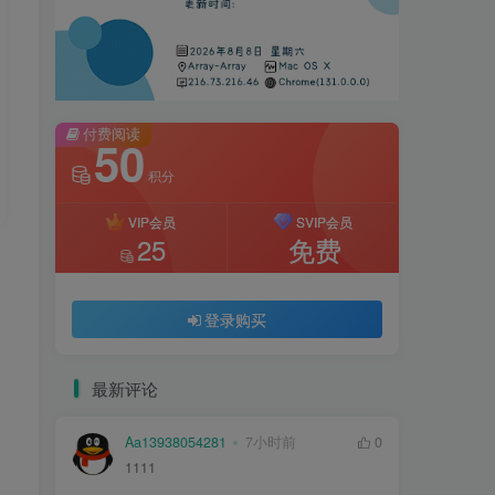
付费阅读
50
积分
VIP会员
SVIP会员
25
免费
登录购买
最新评论
Aa13938054281
7小时前
0
1111