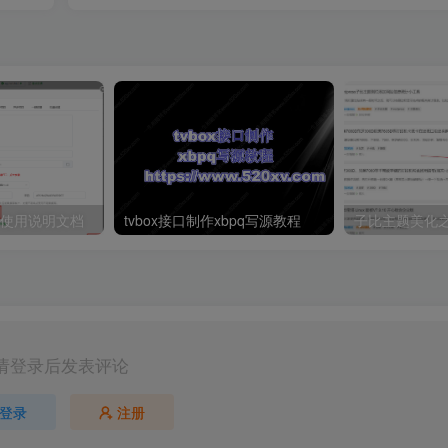
本使用说明文档
tvbox接口制作xbpq写源教程
请登录后发表评论
登录
注册