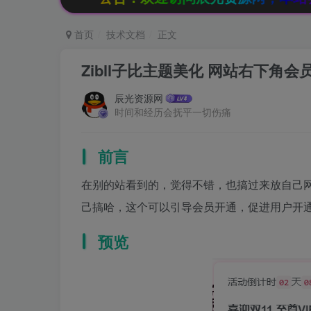
首页
技术文档
正文
Zibll子比主题美化 网站右下角
辰光资源网
时间和经历会抚平一切伤痛
前言
在别的站看到的，觉得不错，也搞过来放自己
己搞哈，这个可以引导会员开通，促进用户开
预览