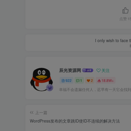
点赞
1
I only wish to face 
辰光资源网
关注
922
1
2
18.8W+
幸福不会遗漏任何人，迟早有一天它会找
上一篇
WordPress发布的文章跳ID使ID不连续的解决方法