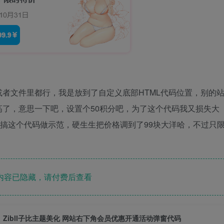
者文件里都行，我是放到了自定义底部HTML代码位置，别的
了，意思一下吧，设置个50积分吧，为了这个代码我又损失大
，搞这个代码做示范，硬生生把价格调到了99块大洋哈，不过只
内容已隐藏，请付费后查看
Zibll子比主题美化 网站右下角会员优惠开通活动弹窗代码