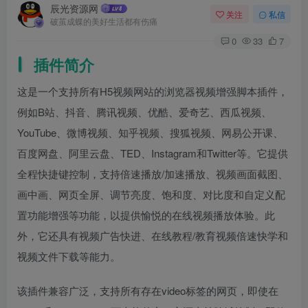
辰光资源网
关注
私信
破茧成蝶的美好生活都有伤痛
0
33
7
插件简介
这是一个支持所有H5视频网站的浏览器视频增强脚本插件，
例如B站、抖音、腾讯视频、优酷、爱奇艺、西瓜视频、
YouTube、微博视频、知乎视频、搜狐视频、网易公开课、
百度网盘、阿里云盘、TED、Instagram和Twitter等。它提供
全程快捷键控制，支持倍速播放/加速播放、视频画面截图、
画中画、网页全屏、调节亮度、饱和度、对比度和自定义配
置功能增强等功能，以提供愉悦的在线视频播放体验。此
外，它还具有视频广告快进、在线教程/教育视频倍速快学和
视频文件下载等能力。
该插件兼容广泛，支持所有存在video标签的网页，即使在