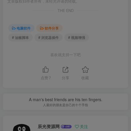
文章版权归作者所有，未经允许请勿转载。
THE END
电脑软件
软件分享
# 油猴脚本
# 浏览器插件
# 视频增强
喜欢就支持一下吧
点赞
7
分享
收藏
A man's best friends are his ten fingers.
人最好的朋友是自己的十个手指
辰光资源网
关注