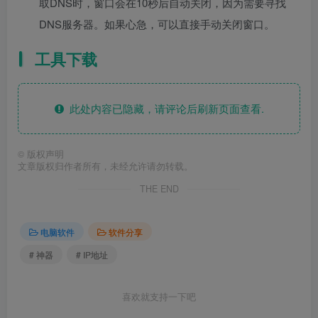
取DNS时，窗口会在10秒后自动关闭，因为需要寻找
DNS服务器。如果心急，可以直接手动关闭窗口。
工具下载
此处内容已隐藏，请评论后刷新页面查看.
©
版权声明
文章版权归作者所有，未经允许请勿转载。
THE END
电脑软件
软件分享
# 神器
# IP地址
喜欢就支持一下吧