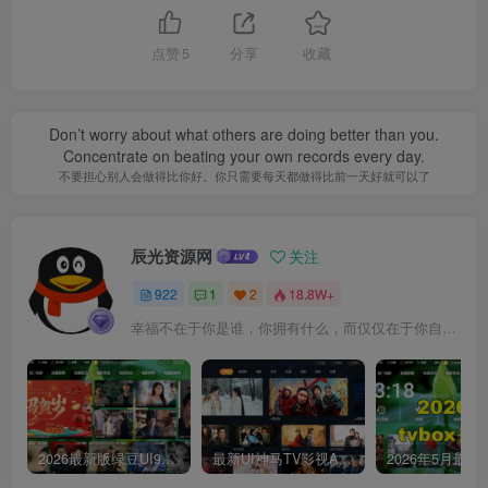
点赞
5
分享
收藏
Don’t worry about what others are doing better than you.
Concentrate on beating your own records every day.
不要担心别人会做得比你好。你只需要每天都做得比前一天好就可以了
辰光资源网
关注
922
1
2
18.8W+
幸福不在于你是谁，你拥有什么，而仅仅在于你自己怎么看待
2026最新版绿豆UI9双端影视APP源码
最新UI神马TV影视APP源码 乐檬影视苹果CMS后台 包含前后端源码