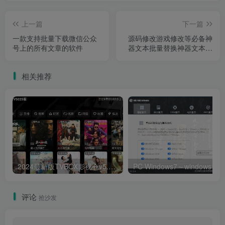
上一篇
下一篇
一款支持批量下载微信公众
源码修改游戏修改等必备神
号上的所有文章的软件
器文本批量替换神器文本替
换专家破解版v5.1
相关推荐
2024最新版TVBOX影视仓v5.0.25脱壳解密版 已去除弹窗提示及顶部提示 可内置tvbox仓库接口 内附三个修改版本
评论
抢沙发