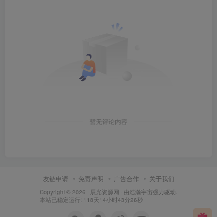
暂无评论内容
友链申请
免责声明
广告合作
关于我们
Copyright © 2026 ·
辰光资源网
· 由
浩瀚宇宙
强力驱动.
本站已稳定运行: 118天14小时43分27秒