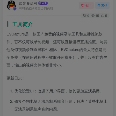
辰光资源网
关注
私信
有时候必须做自己的英雄
0
45
5
工具简介
EVCapture是一款国产免费的视频录制工具和直播推流软
件。它不仅可以录制视频，还可以直接进行直播推流。与其
他类似视频录制直播软件相比，EVCapture的最大特点是完
全免费（在使用过程中不收取任何费用），并且没有广告界
面，输出的视频文件体积非常小。
更新日志：
优化设置UI：改进了用户界面，使其更加直观易用。
修复个别电脑无法录制系统音问题：解决了某些电脑上
无法录制系统声音的问题。