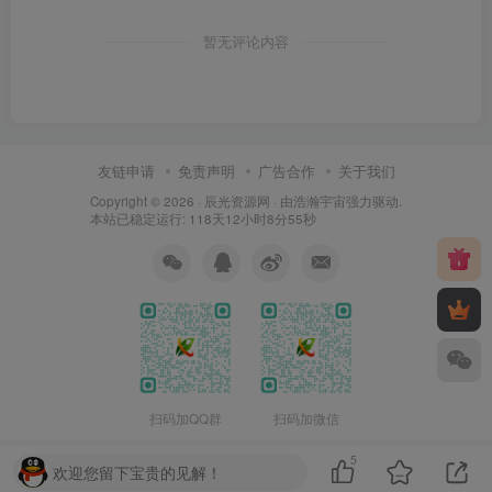
暂无评论内容
友链申请
免责声明
广告合作
关于我们
Copyright © 2026 ·
辰光资源网
· 由
浩瀚宇宙
强力驱动.
本站已稳定运行: 118天12小时8分56秒
扫码加QQ群
扫码加微信
5
欢迎您留下宝贵的见解！