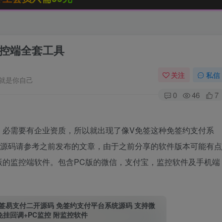
监控端全套工具
关注
私信
就是你自己
0
46
7
，必需要有企业资质，所以就出现了像V免签这种免签约支付系
付源码请参考之前发布的文章，由于之前分享的软件版本可能有点
版的监控端软件。包含PC版的微信，支付宝，监控软件及手机端
免签易支付二开源码 免签约支付平台系统源码 支持微
/免挂回调+PC监控 附监控软件