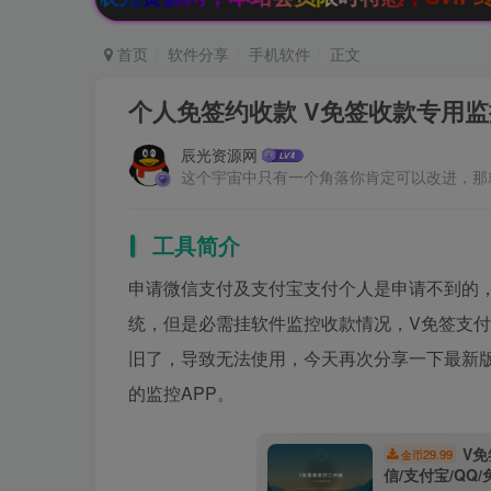
首页
软件分享
手机软件
正文
个人免签约收款 V免签收款专用
辰光资源网
这个宇宙中只有一个角落你肯定可以改进，那
工具简介
申请微信支付及支付宝支付个人是申请不到的
统，但是必需挂软件监控收款情况，V免签支
旧了，导致无法使用，今天再次分享一下最新
的监控APP。
V
29.99
金币
信/支付宝/QQ