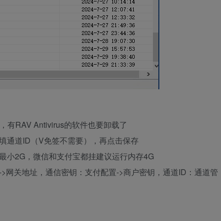
AV Antivirus的软件也要卸载了
填通道ID（V免签不需要），再点击保存
最小2G，微信和支付宝都挂建议运行内存4G
>网关地址，通信密钥：支付配置->商户密钥，通道ID：通道管