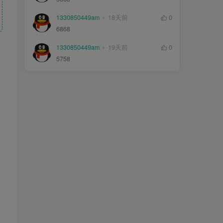
1330850449am
18天前
0
6868
1330850449am
19天前
0
5758