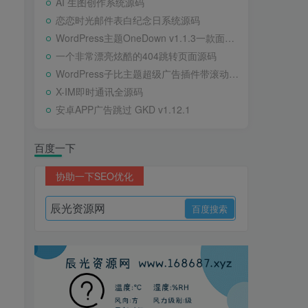
AI 生图创作系统源码
恋恋时光邮件表白纪念日系统源码
WordPress主题OneDown v1.1.3一款面向个人站长的资源下载、技术教程、内容资讯类站点的 WordPress 主题
一个非常漂亮炫酷的404跳转页面源码
WordPress子比主题超级广告插件带滚动公告
X-IM即时通讯全源码
安卓APP广告跳过 GKD v1.12.1
百度一下
协助一下SEO优化