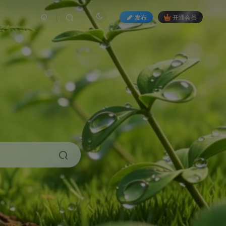
发布
开通会员