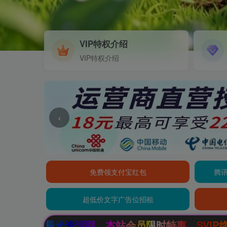
VIP特权介绍
VIP特权介绍
‹
免费领支付宝红包
腾讯
超低价文字广告位招租
本站会员限时特惠，SVIP终生会员只需99元