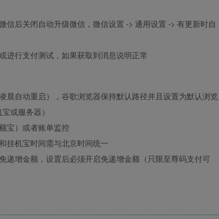
后关闭自动升级微信，微信设置 -> 通用设置 -> 有更新时自
，或进行支付测试，如果获取到消息说明正常
天凌晨自动重启），谷歌浏览器保持默认路径并且设置为默认浏览
机宝或服务器）
余额宝）或者账单监控
器和挂机宝时间需与北京时间统一
宝免递增金额，设置后必须开启免递增金额（只限至尊码支付可