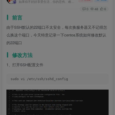
如果你不好好享受生活，你的悲伤、难过、害怕、羞愧和内疚会代替你享受
0
48
6
前言
由于SSH默认的22端口不太安全，每次换服务器又不记得怎
么换这个端口，今天特意记录一下centos系统如何修改默认
的22端口
修改方法
1、打开SSH配置文件
sudo vi /etc/ssh/sshd_config