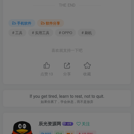
THE END
手机软件
软件分享
# 工具
# 实用工具
# OPPO
# 刷机
喜欢就支持一下吧
点赞
13
分享
收藏
If you get tired, learn to rest, not to quit.
如果你累了，学会休息，而不是放弃
辰光资源网
关注
922
1
1
18.8W+