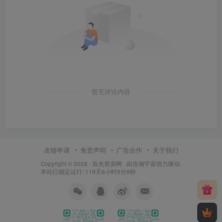
暂无评论内容
友链申请
免责声明
广告合作
关于我们
Copyright © 2026 ·
辰光资源网
· 由
浩瀚宇宙
强力驱动.
本站已稳定运行: 119天6小时9分10秒