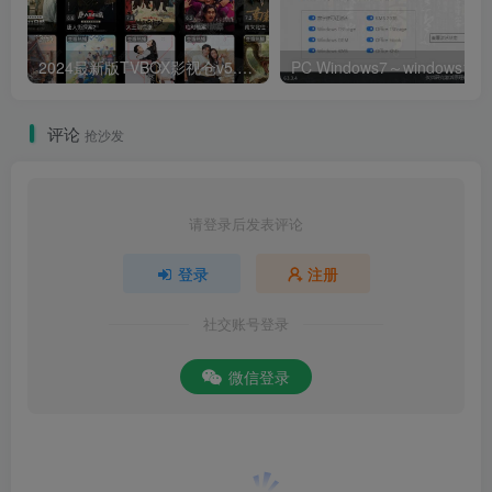
2024最新版TVBOX影视仓v5.0.25脱壳解密版 已去除弹窗提示及顶部提示 可内置tvbox仓库接口 内附三个修改版本
评论
抢沙发
请登录后发表评论
登录
注册
社交账号登录
微信登录