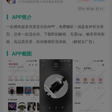
今天的牺牲和努力未来都会有回报
0
24
11
APP简介
一款拥有超多优质音乐的APP，免费畅听！涵盖各种音乐类
型，总有一款适合你。下载即刻解锁，无需vip，畅享所有歌
曲，高品质音质，给你极致听觉体验。（解锁去广告）
APP截图