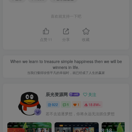
喜欢就支持一下吧
点赞
11
分享
收藏
When we learn to treasure simple happiness then we will be
winners in life.
当我们懂得珍惜平凡的幸福时，就已经成了人生的赢家
辰光资源网
关注
922
1
1
18.8W+
若不去追逐梦想，你将永远无法抓住梦想