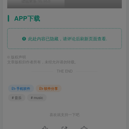
椒盐音乐 v8.15.0
APP下载
此处内容已隐藏，请评论后刷新页面查看.
©
版权声明
文章版权归作者所有，未经允许请勿转载。
THE END
手机软件
软件分享
# 音乐
# music
喜欢就支持一下吧