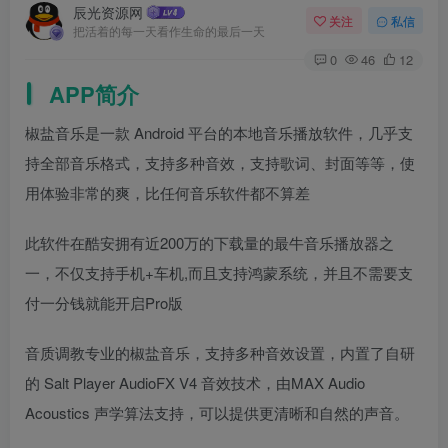
辰光资源网
关注
私信
把活着的每一天看作生命的最后一天
0
46
12
APP简介
椒盐音乐是一款 Android 平台的本地音乐播放软件，几乎支
持全部音乐格式，支持多种音效，支持歌词、封面等等，使
用体验非常的爽，比任何音乐软件都不算差
此软件在酷安拥有近200万的下载量的最牛音乐播放器之
一，不仅支持手机+车机,而且支持鸿蒙系统，并且不需要支
付一分钱就能开启Pro版
音质调教专业的椒盐音乐，支持多种音效设置，内置了自研
的 Salt Player AudioFX V4 音效技术，由MAX Audio
Acoustics 声学算法支持，可以提供更清晰和自然的声音。