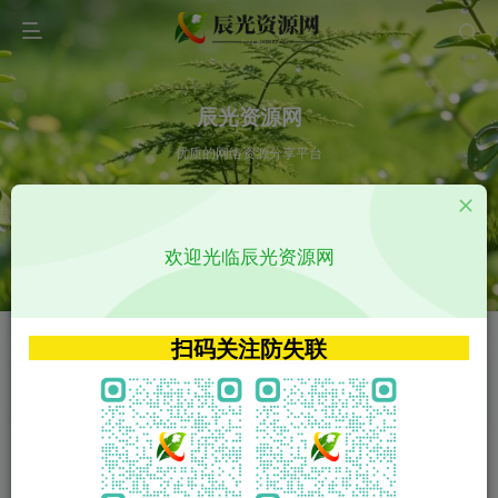
辰光资源网
优质的网络资源分享平台
请输入您想搜索的内容,如:app源码
欢迎光临辰光资源网
VIP特权介绍
APP源码
VIP特权介绍
APP源码
扫码关注防失联
VIP特权介绍
影视源码
火
GO
VIP特权介绍
影视源码
‹
›